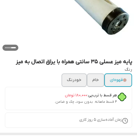
پایه میز عسلی 35 سانتی همراه با یراق اتصال به میز
رنگ
قهوه‌ای
خام
خودرنگ
هر قسط با ترب‌پی:
۱۸۰٬۰۰۰
تومان
۴ قسط ماهانه. بدون سود، چک و ضامن.
زمان آماده‌سازی
5
روز کاری