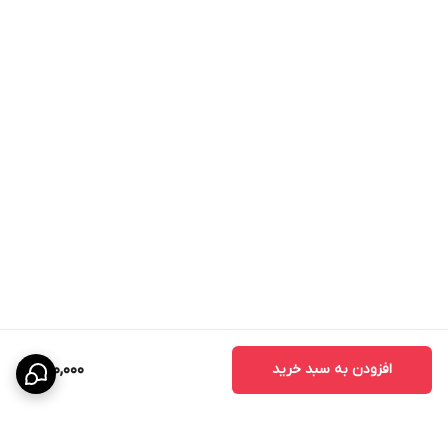
افزودن به سبد خرید
720,000