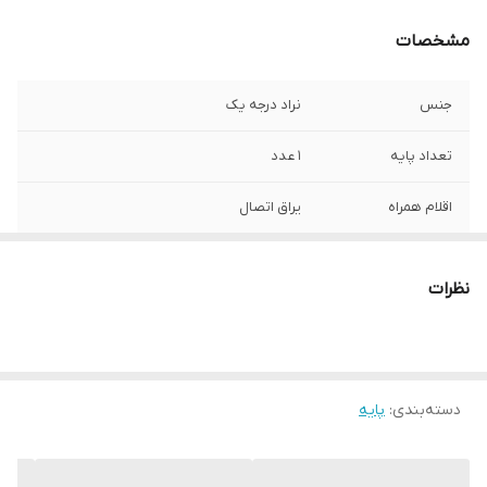
مشخصات
جنس
نراد درجه یک
تعداد پایه
1 عدد
اقلام همراه
یراق اتصال
ارتفاع پایه
35
نظرات
دسته‌بندی
:
پایه