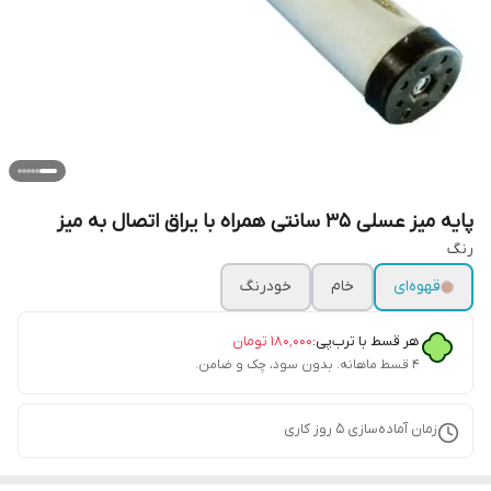
پایه میز عسلی 35 سانتی همراه با یراق اتصال به میز
رنگ
قهوه‌ای
خام
خودرنگ
هر قسط با ترب‌پی:
۱۸۰٬۰۰۰
تومان
۴ قسط ماهانه. بدون سود، چک و ضامن.
زمان آماده‌سازی
5
روز کاری