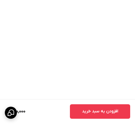
افزودن به سبد خرید
720,000