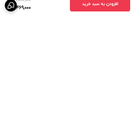
9
%
افزودن به سبد خرید
15,469,000
برگشت به بالا
پشتیبانی ۲۴ ساعته
۷ روز ضمانت بازگشت کالا