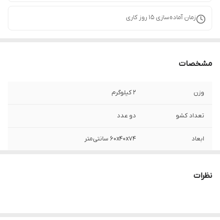
زمان آماده‌سازی
15
روز کاری
مشخصات
وزن
2 کیلوگرم
تعداد کشو
دو عدد
ابعاد
60x40x74 سانتی‌متر
نظرات