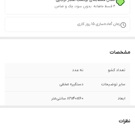
۴ قسط ماهانه. بدون سود، چک و ضامن.
زمان آماده‌سازی
15
روز کاری
مشخصات
تعداد کشو
نه عدد
سایر توضیحات
دستگیره مخفی
ابعاد
82x40x160 سانتی‌متر
نظرات