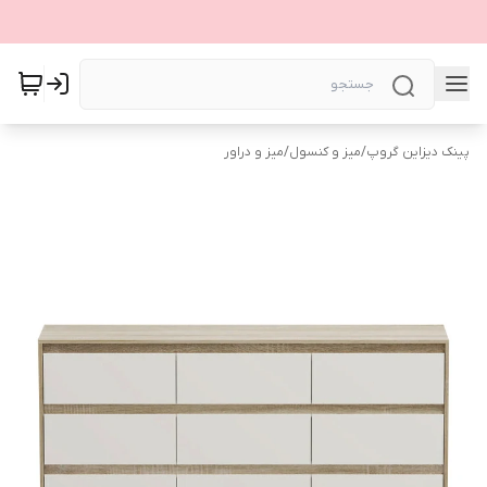
پینک دیزاین گروپ
/
میز و کنسول
/
میز و دراور