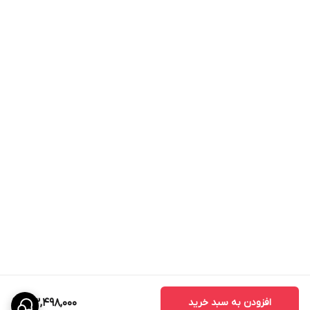
افزودن به سبد خرید
33,498,000