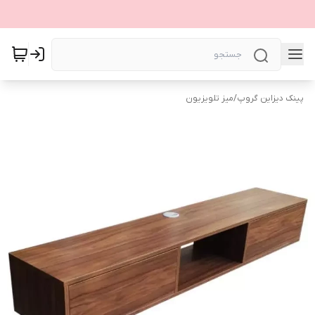
پینک دیزاین گروپ
/
میز تلویزیون