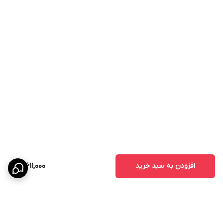
افزودن به سبد خرید
12,611,000